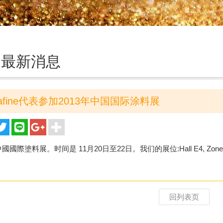
最新消息
iafine代表参加2013年中国国际涂料展
3中國國際塗料展。时间是 11月20日至22日。我们的展位:Hall E4, Zo
回列表页