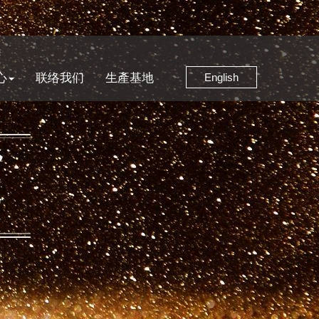
心
联络我们
生產基地
English