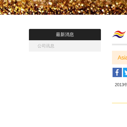
最新消息
公司讯息
As
201